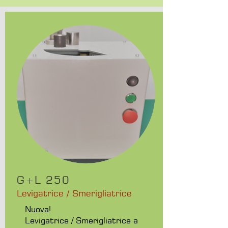
G+L 250
Levigatrice / Smerigliatrice
Nuova!
Levigatrice / Smerigliatrice a