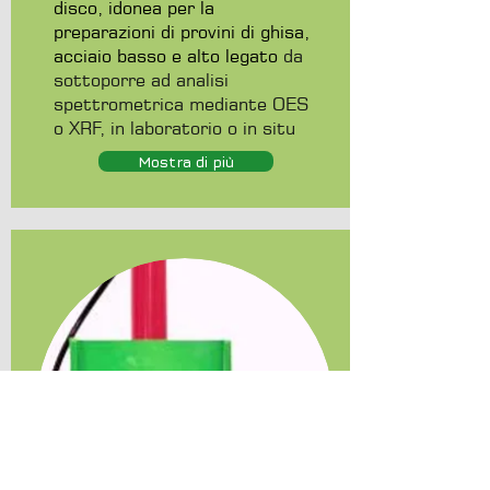
disco, idonea per la
preparazioni di provini di ghisa,
acciaio basso e alto legato
da
sottoporre ad analisi
spettrometrica mediante OES
o XRF, in laboratorio o in situ
Mostra di più