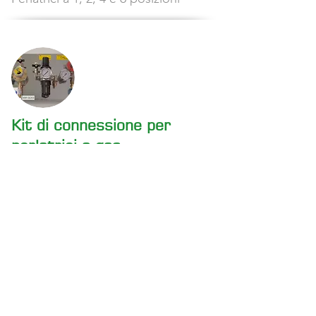
Kit di connessione per
perlatrici a gas
Comodo kit per montaggio a
muro